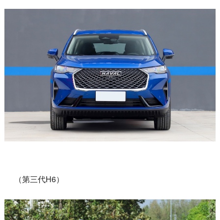
（第三代H6）