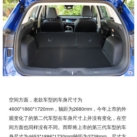
空间方面，老款车型的车身尺寸为
4600*1860*1720mm，轴距为2680mm，今年上市的外
观变化了的第二代车型在车身尺寸上并没有变化，在空
间方面也同样没有不同。而即将上市的第三代车型的车
身尺寸为4653*1886*1730mm轴距为2738mm，尺寸方