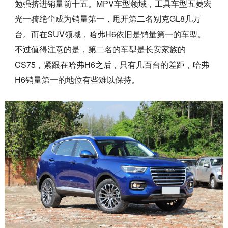
勉强挤进销量前十五。MPV车型领域，工具车型五菱宏
光一骑绝尘成为销量第一，甩开第二名别克GL8几万
台。而在SUV领域，哈弗H6依旧是销量第一的车型。
不过值得注意的是，第二名的车型是长安家族的
CS75，紧跟在哈弗H6之后，只有几百台的差距，哈弗
H6销量第一的地位有些难以保持。