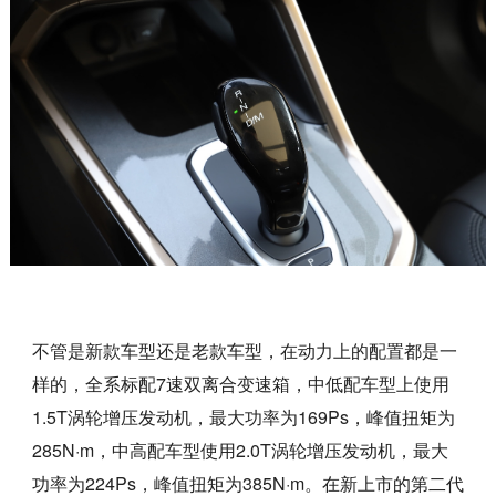
不管是新款车型还是老款车型，在动力上的配置都是一
样的，全系标配7速双离合变速箱，中低配车型上使用
1.5T涡轮增压发动机，最大功率为169Ps，峰值扭矩为
285N·m，中高配车型使用2.0T涡轮增压发动机，最大
功率为224Ps，峰值扭矩为385N·m。在新上市的第二代