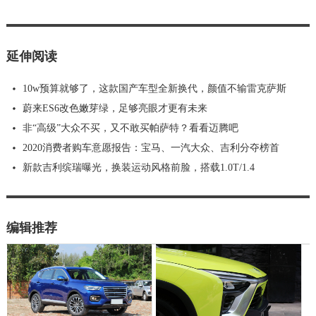
延伸阅读
10w预算就够了，这款国产车型全新换代，颜值不输雷克萨斯
蔚来ES6改色嫩芽绿，足够亮眼才更有未来
非“高级”大众不买，又不敢买帕萨特？看看迈腾吧
2020消费者购车意愿报告：宝马、一汽大众、吉利分夺榜首
新款吉利缤瑞曝光，换装运动风格前脸，搭载1.0T/1.4
编辑推荐