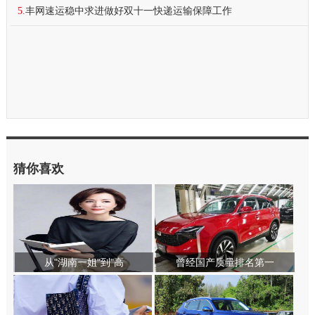
5.
丰网速运稳中求进做好双十一快递运输保障工作
猜你喜欢
从"湖南一姐"到"高
曾经国产质量排名第一