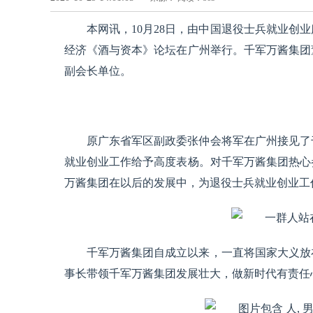
本网讯，10月28日，由中国退役士兵就业创
经济《酒与资本》论坛在广州举行。千军万酱集团
副会长单位。
原广东省军区副政委张仲会将军在广州接见了
就业创业工作给予高度表杨。对千军万酱集团热心
万酱集团在以后的发展中，为退役士兵就业创业工
千军万酱集团自成立以来，一直将国家大义放
事长带领千军万酱集团发展壮大，做新时代有责任