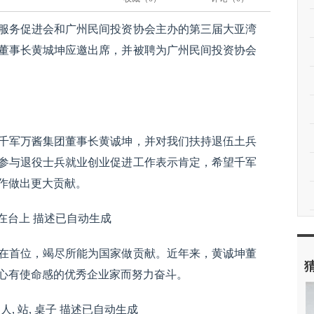
业服务促进会和广州民间投资协会主办的第三届大亚湾
董事长黄城坤应邀出席，并被聘为广州民间投资协会
千军万酱集团董事长黄诚坤，并对我们扶持退伍土兵
参与退役士兵就业创业促进工作表示肯定，希望千军
作做出更大贡献。
在首位，竭尽所能为国家做贡献。近年来，黄诚坤董
心有使命感的优秀企业家而努力奋斗。