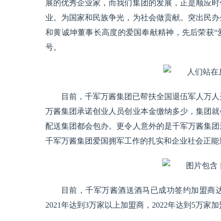
展的优秀企业家，而我们集团的发展，正是顺应时
业。为国家和民族争光，为社会做贡献。突出民办
和黄诚坤董事长高度的爱国奉献精神，先后荣获“
号。
目前，千军万酱集团已帮扶全国退伍军人万人
万酱集团承诺创业人员创业本金缴纳多少，集团就
配送集团都会包办。更令人意外的是千军万酱集团
千军万酱集团爱国拥军工作的扎实和企业社会正能
目前，千军万酱酒送酒马已成功签约加盟商达1
2021年达到3万家以上加盟商，2022年达到5万家