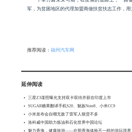
军，为贫困地区的代理加盟商做扶贫扶志工作，用
推荐阅读：
福州汽车网
延伸阅读
三星Z3谍照曝光支持双卡双待并获在印度上市
SUGAR糖果翻译手机S20、魅族Note8、小米CC9
小米发布会自嘲无敌了雷军人狠货不多
洛科威中国助力炼油和石化世界中国论坛
魅力香海，健康旅游——在那香海体验不一样的游玩境界