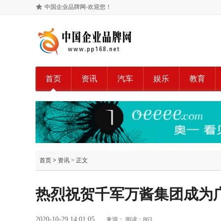
中国企业品牌网-欢迎您！
首页
资讯
汽车
娱乐
教育
首页
>
资讯
> 正文
热烈祝贺千军万酱集团成为
2020-10-29 14:01:05
来源：
阅读：863