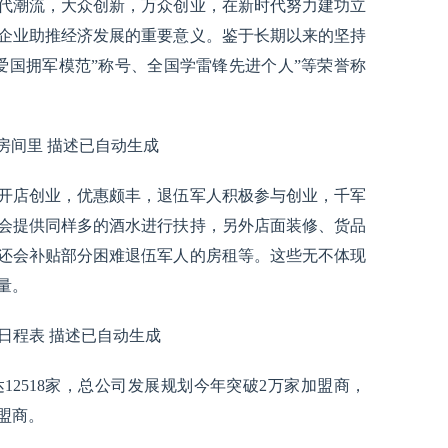
代潮流，大众创新，万众创业，在新时代努力建功立
企业助推经济发展的重要意义。鉴于长期以来的坚持
爱国拥军模范”称号、全国学雷锋先进个人”等荣誉称
开店创业，优惠颇丰，退伍军人积极参与创业，千军
会提供同样多的酒水进行扶持，另外店面装修、货品
还会补贴部分困难退伍军人的房租等。这些无不体现
量。
2518家，总公司发展规划今年突破2万家加盟商，
加盟商。