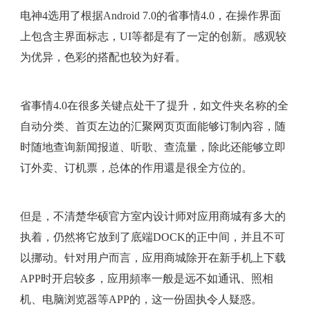
电神4选用了根据Android 7.0的省事情4.0，在操作界面
上包含主界面标志，UI等都是有了一定的创新。感观较
为优异，色彩的搭配也较为好看。
省事情4.0在很多关键点处干了提升，如文件夹名称的全
自动分类、首页左边的汇聚网页页面能够订制內容，随
时随地查询新闻报道、听歌、查流量，除此还能够立即
订外卖、订机票，总体的作用還是很全方位的。
但是，不清楚华硕官方室内设计师对应用商城有多大的
执着，仍然将它放到了底端DOCK的正中间，并且不可
以挪动。针对用户而言，应用商城除开在新手机上下载
APP时开启较多，应用頻率一般是远不如通讯、照相
机、电脑浏览器等APP的，这一份固执令人疑惑。