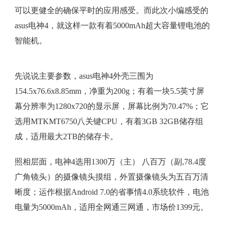
可以更健全的确保平时的应用感受。而此次小编感受的
asus电神4，就这样一款有着5000mAh超大容量锂电池的
智能机。
先说说主要参数，asus电神4外壳三围为
154.5x76.6x8.85mm，净重为200g；有着一块5.5英寸屏
幕分辨率为1280x720的显示屏，屏幕比例为70.47%；它
选用MTKMT6750八关键CPU，有着3GB 32GB储存组
成，适用最大2TB的储存卡。
照相层面，电神4选用1300万（主） 八百万（副,78.4度
广角镜头）的摄像镜头摸组，外置摄像镜头为五百万清
晰度；运作根据Android 7.0的省事情4.0系统软件，电池
电量为5000mAh，适用全网通三网通，市场价1399元。