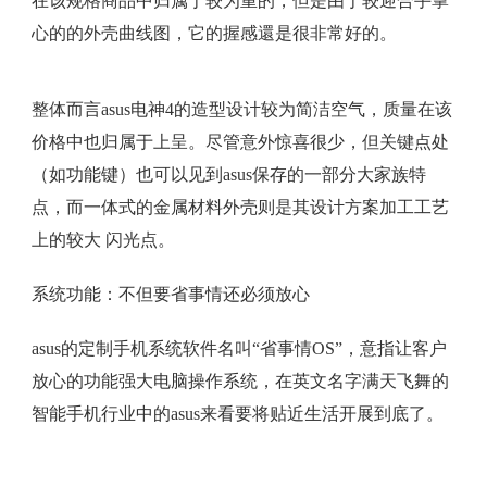
在该规格商品中归属于较为重的，但是由于较迎合手掌
心的的外壳曲线图，它的握感還是很非常好的。
整体而言asus电神4的造型设计较为简洁空气，质量在该
价格中也归属于上呈。尽管意外惊喜很少，但关键点处
（如功能键）也可以见到asus保存的一部分大家族特
点，而一体式的金属材料外壳则是其设计方案加工工艺
上的较大 闪光点。
系统功能：不但要省事情还必须放心
asus的定制手机系统软件名叫“省事情OS”，意指让客户
放心的功能强大电脑操作系统，在英文名字满天飞舞的
智能手机行业中的asus来看要将贴近生活开展到底了。