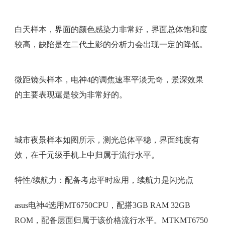
白天样本，界面的颜色感染力非常好，界面总体饱和度
较高，缺陷是在二代土影的分析力会出现一定的降低。
微距镜头样本，电神4的调焦速率平淡无奇，景深效果
的主要表现還是较为非常好的。
城市夜景样本如图所示，测光总体平稳，界面纯度有
效，在千元级手机上中归属于流行水平。
特性/续航力：配备考虑平时应用，续航力是闪光点
asus电神4选用MT6750CPU，配搭3GB RAM 32GB
ROM，配备层面归属于该价格流行水平。MTKMT6750