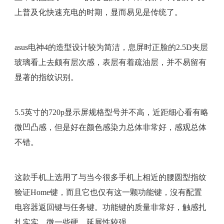
上普及化快速充电的时期，显而易见是传统了。
asus电神4的造型设计较为简洁，息屏时正脸的2.5D夹层
玻璃看上去颇有层次感，表层有着疏油层，并不易留有
显著的指纹识别。
5.5英寸的720p显示屏规格型号并不高，近距细心看有略
微凹凸感，但是好在颜色感染力总体非常好，感观总体
不错。
这款手机上选用了与当今很多手机上相近的腰圆型指纹
验证Home键，而且它也仅有这一颗功能键，沒有配置
电容器返回键与任务键。功能键的质量非常好，触感扎
扎实实，微一些硬，延展性较强。