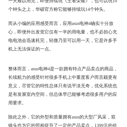
一天难以用完，即便持续玩《王者荣耀》，也可以玩10
个钟头之上，华硕官方称它能够持续玩14个钟头。
而从小编的应用感受而言，应用asus电神4确实十分放
心，即便外出发觉它仅有一半的用电量，也不必担心充
电电池会迅速耗完，轻微乃至可以用一天，它是许多手
机上无法保证的一点。
整体而言，asus电神4是一款拥有特点产品卖点的商品，
长续航力的感受针对很多手机上中重度客户而言颇更有
意义，尽管它的特性总体只有说平淡无奇，优化系统也
是有发展室内空间，但总体早已能够考虑很多用户的应
用要求。
除此之外，它的外型和质量拥有asus的大型厂风采，双
镜头也为它的照相提升了一定的产品卖点，1399元的价