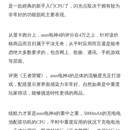
是一款經典的新手入门CPU了，闪光点取决于拥有较为
非常好的功能损耗主要表现。
从显卡跑分上，asus电神4的评分在4万之上，针对该价
格商品而言归属于平淡无奇，从平时应用而言還是能考
虑绝大多数要求的，包含网上、歌曲、通讯、手机游戏
等层面。
评测《王者荣耀》。asus电神4的总体的流畅度充足打游
戏，配搭显示屏界面感染力非常好。自然如果是中重度
玩家得话，能够挑选特性更强的商品。
续航力才算是asus电神4的重中之重，5000mAh的充电电
池配搭功耗的CPU，平时中重度应用的状况下充电电池