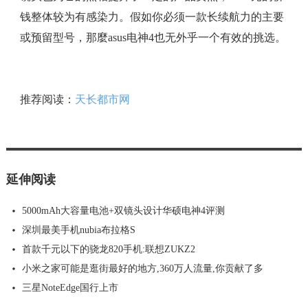
钱整体较为有感染力。假如你必须一款长续航力的主要
或预留型号，那麼asus电神4也无外乎一个有效的挑选。
推荐阅读：
天长都市网
延伸阅读
5000mAh大容量电池+双镜头设计华硕电神4评测
深圳最美手机nubia布拉格S
首款千元以下的骁龙820手机:联想ZUKZ2
小米之家可能是逛街最好的地方,360万人流量,你贡献了多
三星NoteEdge国行上市