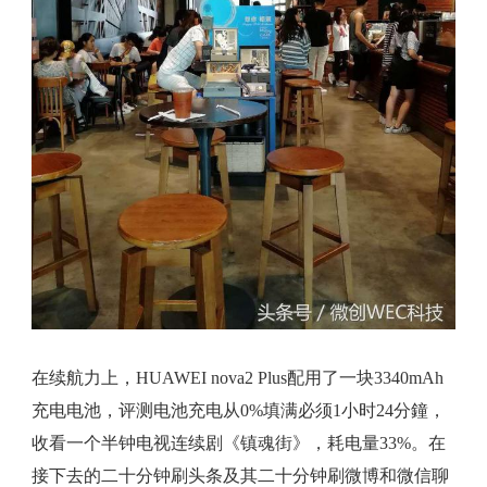
在续航力上，HUAWEI nova2 Plus配用了一块3340mAh
充电电池，评测电池充电从0%填满必须1小时24分鐘，
收看一个半钟电视连续剧《镇魂街》，耗电量33%。在
接下去的二十分钟刷头条及其二十分钟刷微博和微信聊