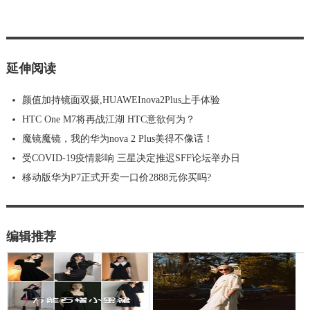
延伸阅读
颜值加持镜面双摄,HUAWEInova2Plus上手体验
HTC One M7将再战江湖 HTC意欲何为？
魔镜魔镜，我的华为nova 2 Plus美得不像话！
受COVID-19疫情影响 三星决定推迟SFF论坛举办日
移动版华为P7正式开卖一口价2888元你买吗?
编辑推荐