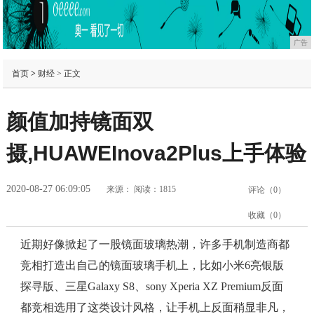
广告
首页
>
财经
> 正文
颜值加持镜面双
摄,HUAWEInova2Plus上手体验
2020-08-27 06:09:05
来源：
阅读：1815
评论（
0
）
收藏（
0
）
近期好像掀起了一股镜面玻璃热潮，许多手机制造商都
竞相打造出自己的镜面玻璃手机上，比如小米6亮银版
探寻版、三星Galaxy S8、sony Xperia XZ Premium反面
都竞相选用了这类设计风格，让手机上反面稍显非凡，