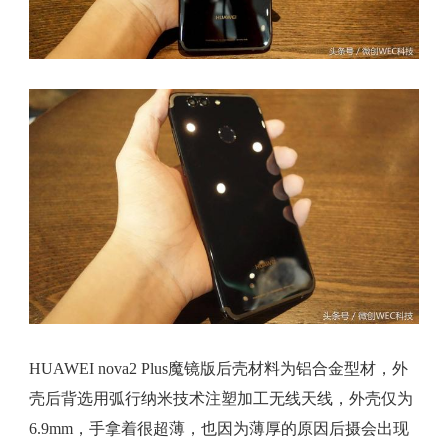
HUAWEI nova2 Plus魔镜版后壳材料为铝合金型材，外
壳后背选用弧行纳米技术注塑加工无线天线，外壳仅为
6.9mm，手拿着很超薄，也因为薄厚的原因后摄会出现