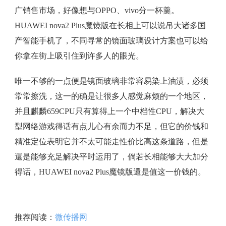
广销售市场，好像想与OPPO、vivo分一杯羹。
HUAWEI nova2 Plus魔镜版在长相上可以说吊大诸多国
产智能手机了，不同寻常的镜面玻璃设计方案也可以给
你拿在街上吸引住到许多人的眼光。
唯一不够的一点便是镜面玻璃非常容易染上油渍，必须
常常擦洗，这一的确是让很多人感觉麻烦的一个地区，
并且麒麟659CPU只有算得上一个中档性CPU，解决大
型网络游戏得话有点儿心有余而力不足，但它的价钱和
精准定位表明它并不太可能走性价比高这条道路，但是
還是能够充足解决平时运用了，倘若长相能够大大加分
得话，HUAWEI nova2 Plus魔镜版還是值这一价钱的。
推荐阅读：
微传播网