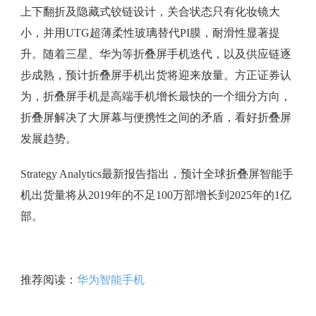
上下翻折及隐藏式铰链设计，关合状态只有化妆镜大
小，并用UTG超薄柔性玻璃替代PI膜，耐滑性显著提
升。随着三星、华为等折叠屏手机迭代，以及供应链逐
步成熟，预计折叠屏手机出货将迎来放量。方正证券认
为，折叠屏手机是高端手机增长最快的一个细分方向，
折叠屏解决了大屏幕与便携性之间的矛盾，看好折叠屏
发展趋势。
Strategy Analytics最新报告指出，预计全球折叠屏智能手
机出货量将从2019年的不足100万部增长到2025年的1亿
部。
推荐阅读：
华为智能手机