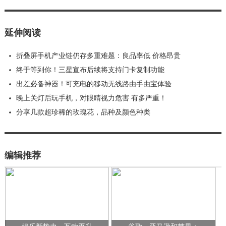
延伸阅读
折叠屏手机产业链仍存多重难题：良品率低 价格昂贵
终于等到你！三星宣布后续将支持门卡复制功能
出差必备神器！可充电的移动无线路由手由宝体验
晚上关灯后玩手机，对眼睛视力危害 有多严重！
分享几款超珍稀的玫瑰花，品种及颜色种类
编辑推荐