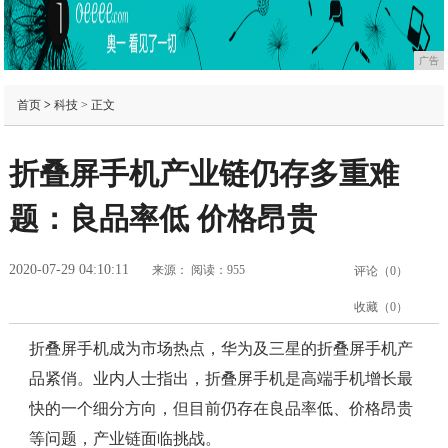
广告
首页
>
科技
> 正文
折叠屏手机产业链仍存多重难
题：良品率低 价格昂贵
2020-07-29 04:10:11
来源：
阅读：955
评论（
0
）
收藏（
0
）
折叠屏手机成为市场热点，华为及三星的折叠屏手机产
品紧俏。业内人士指出，折叠屏手机是高端手机增长最
快的一个细分方向，但目前仍存在良品率低、价格昂贵
等问题，产业链面临挑战。