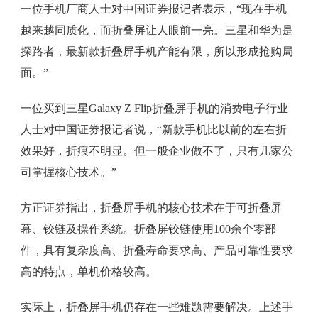
一位手机厂商人士对中国证券报记者表示，“现在手机
越来越同质化，而折叠屏让人眼前一亮。三星和华为是
探路者，最新款折叠屏手机产能有限，所以形成抢购局
面。”
一位买到三星Galaxy Z Flip折叠屏手机的消费电子行业
人士对中国证券报记者说，“新款手机比以前的左右折
效果好，折痕不明显。但一般企业做不了，只有几家公
司掌握核心技术。”
方正证券指出，折叠屏手机的核心技术在于可折叠屏
幕、铰链及操作系统。折叠屏铰链使用100余个零部
件，具有复杂度高、折叠寿命要求高、产品可靠性要求
高的特点，单机价格较高。
实际上，折叠屏手机仍存在一些难题需要解决。上述手