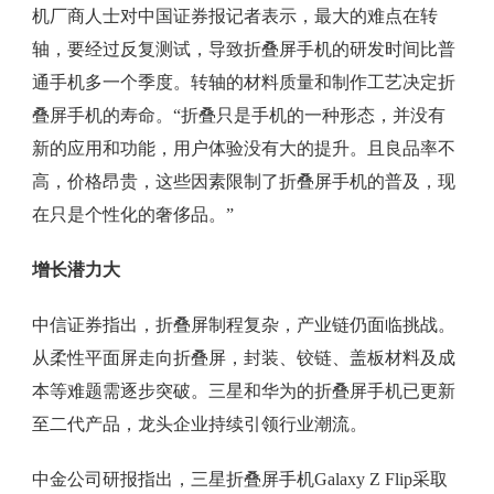
机厂商人士对中国证券报记者表示，最大的难点在转
轴，要经过反复测试，导致折叠屏手机的研发时间比普
通手机多一个季度。转轴的材料质量和制作工艺决定折
叠屏手机的寿命。“折叠只是手机的一种形态，并没有
新的应用和功能，用户体验没有大的提升。且良品率不
高，价格昂贵，这些因素限制了折叠屏手机的普及，现
在只是个性化的奢侈品。”
增长潜力大
中信证券指出，折叠屏制程复杂，产业链仍面临挑战。
从柔性平面屏走向折叠屏，封装、铰链、盖板材料及成
本等难题需逐步突破。三星和华为的折叠屏手机已更新
至二代产品，龙头企业持续引领行业潮流。
中金公司研报指出，三星折叠屏手机Galaxy Z Flip采取