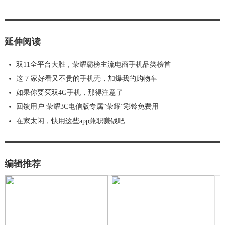
延伸阅读
双11全平台大胜，荣耀霸榜主流电商手机品类榜首
这 7 家好看又不贵的手机壳，加爆我的购物车
如果你要买双4G手机，那得注意了
回馈用户 荣耀3C电信版专属“荣耀”彩铃免费用
在家太闲，快用这些app兼职赚钱吧
编辑推荐