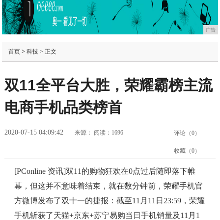
广告
首页
>
科技
> 正文
双11全平台大胜，荣耀霸榜主流
电商手机品类榜首
2020-07-15 04:09:42
来源：
阅读：1696
评论（
0
）
收藏（
0
）
[PConline 资讯]双11的购物狂欢在0点过后随即落下帷
幕，但这并不意味着结束，就在数分钟前，荣耀手机官
方微博发布了双十一的捷报：截至11月11日23:59，荣耀
手机斩获了天猫+京东+苏宁易购当日手机销量及11月1